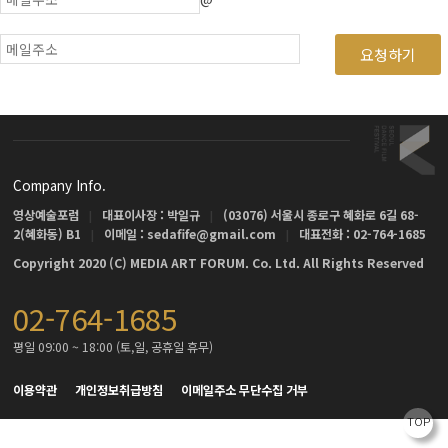
요청하기
Company Info.
영상예술포럼
대표이사장 : 박일규
(03076) 서울시 종로구 혜화로 6길 68-
|
|
2(혜화동) B1
이메일 : sedafife@gmail.com
대표전화 : 02-764-1685
|
|
Copyright 2020 (C) MEDIA ART FORUM. Co. Ltd. All Rights Reserved
02-764-1685
평일 09:00 ~ 18:00 (토,일, 공휴일 휴무)
이용약관
개인정보취급방침
이메일주소 무단수집 거부
TOP