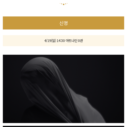
신명
4/19(일) 14:30 아트나인 0관