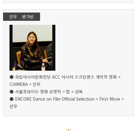
안무 변가빈
● 국립아시아문화전당 ACC 아시아 스크린댄스 개막작 영화 <
CHIMERA > 안무
● 서울프라이드 영화 상영작 < 합 > 감독
● ENCORE Dance on Film Official Selection < First Move >
안무