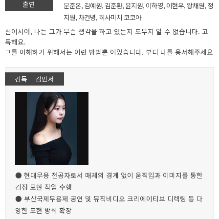
출연
문준온, 김예원, 김준환, 윤지원, 이하영, 이현우, 왕채원, 정
지원, 차건녕, 히사미치 코코아
신이시여, 나는 그가 무슨 생각을 하고 있는지 도무지 알 수 없습니다. 고
독해요.
그를 이해하기 위해서는 이런 방법뿐 이었습니다. 부디 나를 용서해주세요
감독 김민서
● 현대무용 전공자로서 매체의 경계 없이 움직임과 이미지를 통한
감정 표현 작업 수행
● 부산국제무용제 공연 및 뮤직비디오 크리에이티브 디렉팅 등 다
양한 표현 방식 확장