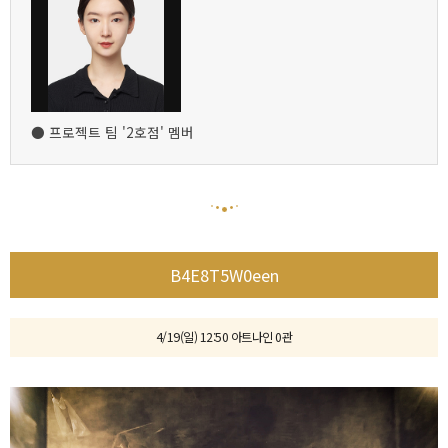
● 프로젝트 팀 '2호점' 멤버
B4E8T5W0een
4/19(일) 12:50 아트나인 0관