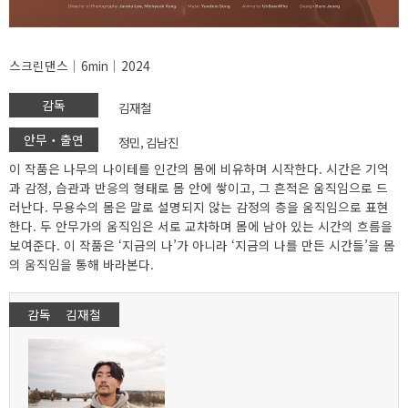
스크린댄스│6min│2024
감독
김재철
안무‧출연
정민, 김남진
이 작품은 나무의 나이테를 인간의 몸에 비유하며 시작한다. 시간은 기억
과 감정, 습관과 반응의 형태로 몸 안에 쌓이고, 그 흔적은 움직임으로 드
러난다. 무용수의 몸은 말로 설명되지 않는 감정의 층을 움직임으로 표현
한다. 두 안무가의 움직임은 서로 교차하며 몸에 남아 있는 시간의 흐름을
보여준다. 이 작품은 ‘지금의 나’가 아니라 ‘지금의 나를 만든 시간들’을 몸
의 움직임을 통해 바라본다.
감독 김재철