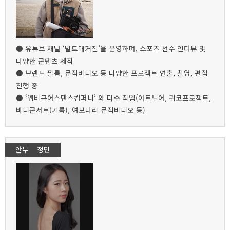
● 유튜브 채널 ‘빌트매거진’을 운영하며, 스포츠 선수 인터뷰 및
다양한 콘텐츠 제작
● 브랜드 필름, 뮤직비디오 등 다양한 프로젝트 연출, 촬영, 편집
진행 중
● ‘앰비규어스댄스컴퍼니’ 와 다수 작업(아트투어, 귀코프로젝트,
바디콘서트(기록), 여보나리 뮤직비디오 등)
안무 정민