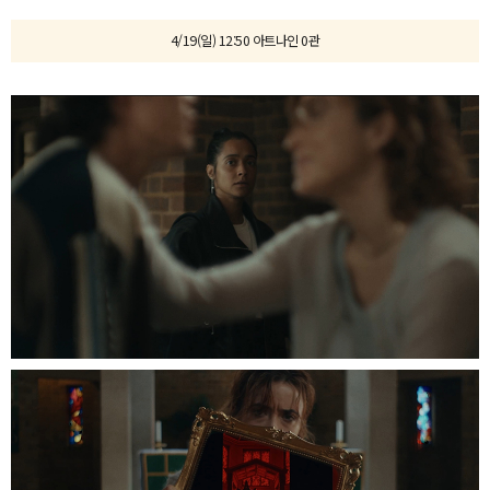
4/19(일) 12:50 아트나인 0관