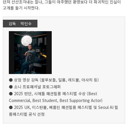
던져 산산조각내는 찰나, 그들이 마주했던 환영보다 더 파괴적인 진실이
고개를 들기 시작한다.
감독 박인수
● 상업 영상 감독 (블루보틀, 일룸, 레드불, 아사히 등)
● 소니 프로패셔널 포토그래퍼
● 2025 런던, 시애틀 패션필름 페스티벌 수상 (Best
Commercial, Best Student, Best Supporting Actor)
● 2025 UK, 이스탄불, 베를린 패션필름 페스티벌 및 Seoul AI 필
름페스티벌 공식 선정