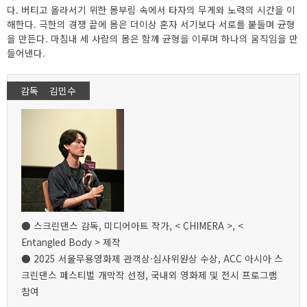
다. 버티고 올라서기 위한 몸부림 속에서 타자의 무게와 노력의 시간을 이
해한다. 극한의 경쟁 끝에 몸은 더이상 혼자 서기보다 서로를 붙들며 균형
을 만든다. 마침내 세 사람의 몸은 함께 균형을 이루며 하나의 움직임을 만
들어낸다.
감독 김민수
● 스크린댄스 감독, 미디어아트 작가, < CHIMERA >, <
Entangled Body > 제작
● 2025 서울무용영화제 관객상·심사위원상 수상, ACC 아시아 스
크린댄스 페스티벌 개막작 선정, 국내외 영화제 및 전시 프로그램
참여