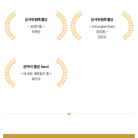
심사위원특별상
심사위원특별상
< 보광이들 >
< Entangled Body
최예진
얽힌몸 >
김민수
관객이 뽑은 best
< 내 모든 세포들의 춤 >
유민규