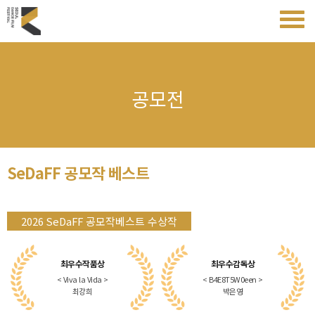
공모전
SeDaFF 공모작 베스트
2026 SeDaFF 공모작베스트 수상작
최우수작품상
최우수감독상
< Viva la Vida >
< B4E8T5W0een >
최강희
박은영