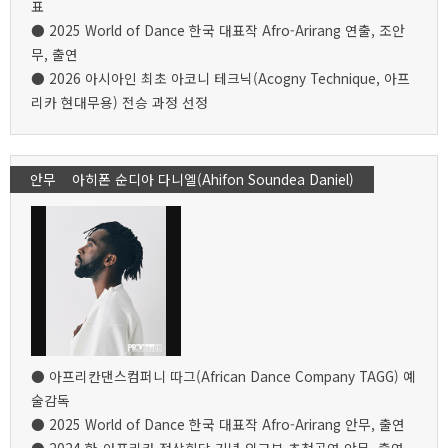
표
● 2025 World of Dance 한국 대표작 Afro-Arirang 연출, 조안
무, 출연
● 2026 아시아인 최초 아코니 테크닉(Acogny Technique, 아프
리카 현대무용) 전승 과정 선정
안무 아히폰 순디아 다니엘(Ahifon Soundea Daniel)
● 아프리칸댄스컴퍼니 따그(African Dance Company TAGG) 예
술감독
● 2025 World of Dance 한국 대표작 Afro-Arirang 안무, 출연
● 2024 한-아프리카 정상회담 기념 외교부 초청공연 안무, 출연