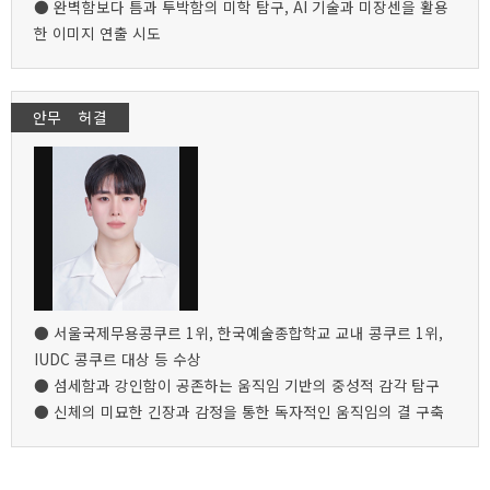
● 완벽함보다 틈과 투박함의 미학 탐구, AI 기술과 미장센을 활용
한 이미지 연출 시도
안무 허결
● 서울국제무용콩쿠르 1위, 한국예술종합학교 교내 콩쿠르 1위,
IUDC 콩쿠르 대상 등 수상
● 섬세함과 강인함이 공존하는 움직임 기반의 중성적 감각 탐구
● 신체의 미묘한 긴장과 감정을 통한 독자적인 움직임의 결 구축