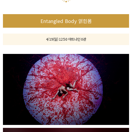
Entangled Body 얽힌몸
4/19(일) 12:50 아트나인 0관