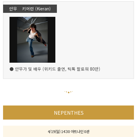
안무 키어런 (Kieran)
● 안무가 및 배우 (위키드 출연, 틱톡 팔로워 80만)
NEPENTHES
4/19(일) 14:30 아트나인 0관