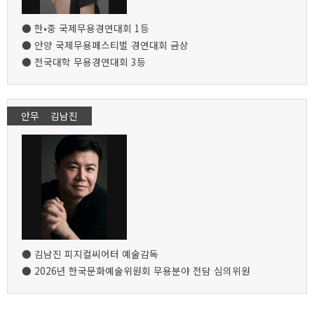
● 한•중 국제무용경연대회 1등
● 안양 국제무용페스티벌 경연대회 금상
● 전국대학 무용경연대회 3등
안무 김남진
● 김남진 피지컬씨어터 예술감독
● 2026년 한국문화예술위원회 무용분야 전담 심의위원